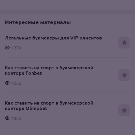
Интересные материалы
Легальные букмекеры для VIP-клиентов
1374
Как ставить на спорт в букмекерской
конторе Fonbet
1362
Как ставить на спорт в букмекерской
конторе Olimpbet
1325