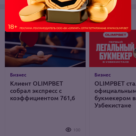
Еще по теме
Бизнес
Бизнес
Клиент OLIMPBET
OLIMPBET ст
собрал экспресс с
официальны
коэффициентом 761,6
букмекером в
Узбекистане
100