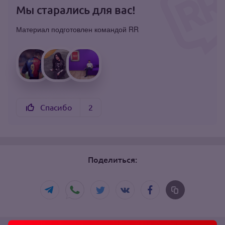
Мы старались для вас!
Материал подготовлен командой RR
Спасибо
2
Поделиться: