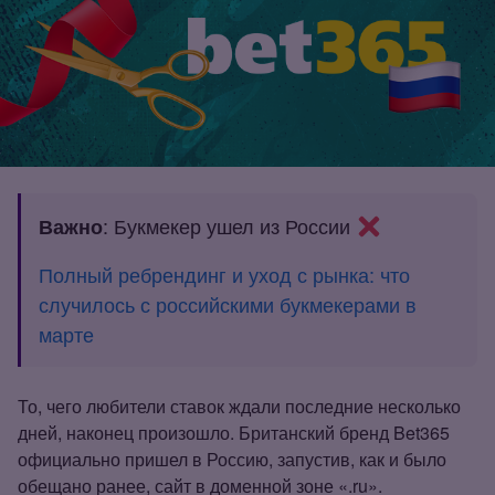
: Букмекер ушел из России
Важно
Полный ребрендинг и уход с рынка: что
случилось с российскими букмекерами в
марте
То, чего любители ставок ждали последние несколько
дней, наконец произошло. Британский бренд Bet365
официально пришел в Россию, запустив, как и было
обещано ранее, сайт в доменной зоне «.ru».