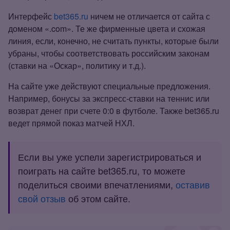
Интерфейс
bet365.ru
ничем не отличается от сайта с
доменом «.com». Те же фирменные цвета и схожая
линия, если, конечно, не считать пункты, которые были
убраны, чтобы соответствовать российским законам
(ставки на «Оскар», политику и т.д.).
На сайте уже действуют специальные предложения.
Например, бонусы за экспресс‑ставки на теннис или
возврат денег при счете 0:0 в футболе. Также bet365.ru
ведет прямой показ матчей НХЛ.
Если вы уже успели зарегистрироваться и
поиграть на сайте bet365.ru, то можете
поделиться своими впечатлениями,
оставив
свой отзыв
об этом сайте.