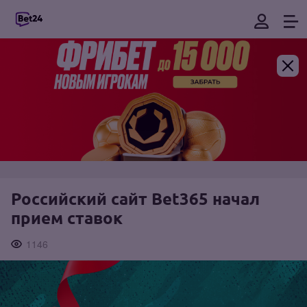
Российский сайт Bet365 начал
прием ставок
1146