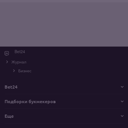
Bet24
Журнал
Бизнес
Bet24
Подборки букмекеров
Еще