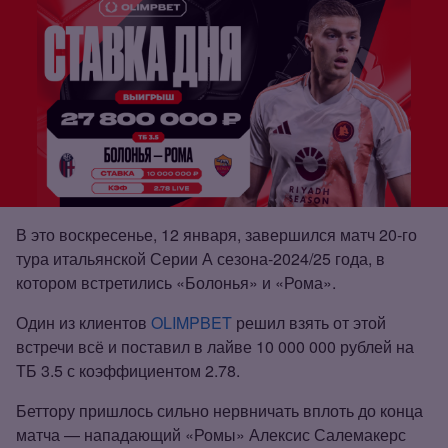
В это воскресенье, 12 января, завершился матч 20‑го
тура итальянской Серии А сезона‑2024/25 года, в
котором встретились «Болонья» и «Рома».
Один из клиентов
OLIMPBET
решил взять от этой
встречи всё и поставил в лайве 10 000 000 рублей на
ТБ 3.5 с коэффициентом 2.78.
Беттору пришлось сильно нервничать вплоть до конца
матча — нападающий «Ромы» Алексис Салемакерс