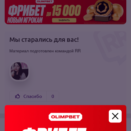
Мы старались для вас!
Материал подготовлен командой RR
Спасибо
0
Поделиться: