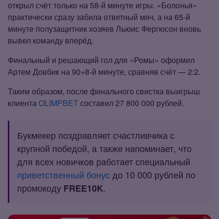
открыл счёт только на 58‑й минуте игры. «Болонья»
практически сразу забила ответный мяч, а на 65‑й
минуте полузащитник хозяев Льюис Фергюсон вновь
вывел команду вперёд.
Финальный и решающий гол для «Ромы» оформил
Артем Довбик на 90+8‑й минуте, сравняв счёт — 2:2.
Таким образом, после финального свистка выигрыш
клиента
OLIMPBET
составил 27 800 000 рублей.
Букмекер поздравляет счастливчика с
крупной победой, а также напоминает, что
для всех новичков работает специальный
приветственный бонус
до 10 000 рублей по
промокоду
.
FREE10K