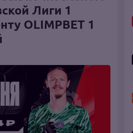
ской Лиги 1
енту OLIMPBET 1
й