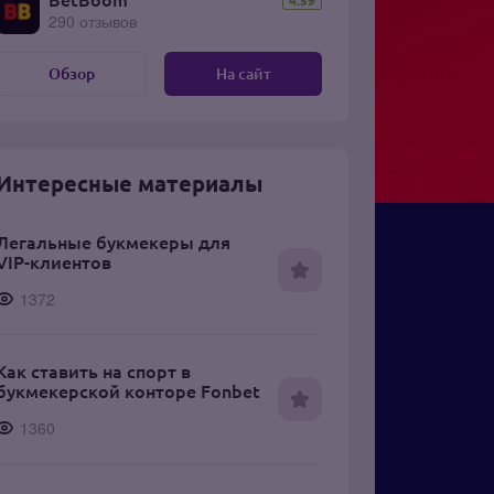
4.59
290 отзывов
Обзор
На сайт
Интересные материалы
Легальные букмекеры для
VIP-клиентов
1372
Как ставить на спорт в
букмекерской конторе Fonbet
1360