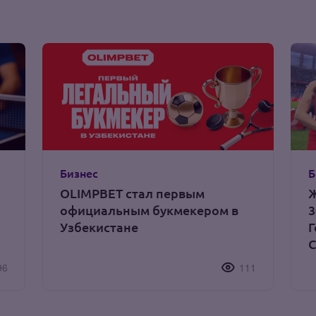
Бизнес
Б
OLIMPBET стал первым
Ж
официальным букмекером в
3
Узбекистане
Г
С
96
111