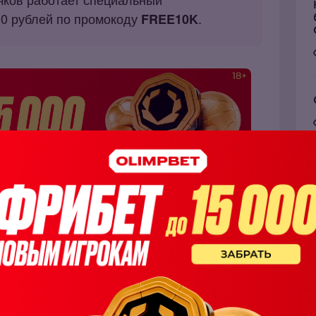
00 рублей по промокоду
.
FREE10K