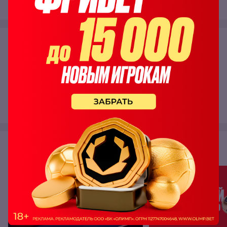
Комментарии
0
Оставьте комментарий
Еще по теме