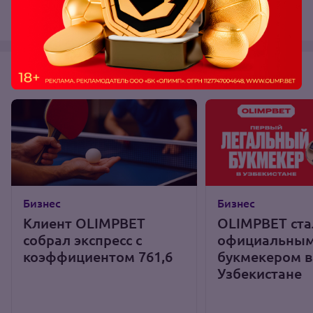
Еще по теме
Бизнес
Бизнес
Клиент OLIMPBET
OLIMPBET ст
собрал экспресс с
официальны
коэффициентом 761,6
букмекером в
Узбекистане