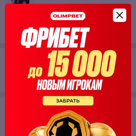
Спасибо
0
Поделиться:
Комментарии
0
Оставьте комментарий