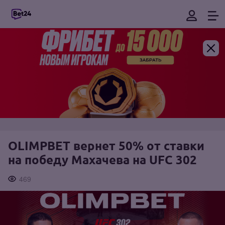
OLIMPBET вернет 50% от ставки
на победу Махачева на UFC 302
469