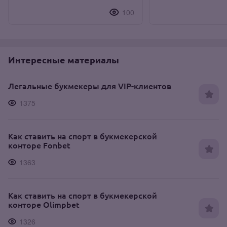
100
Интересные материалы
Легальные букмекеры для VIP-клиентов
1375
Как ставить на спорт в букмекерской
конторе Fonbet
1363
Как ставить на спорт в букмекерской
конторе Olimpbet
1326