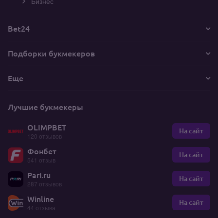
Бизнес
Bet24
Подборки букмекеров
Еще
Лучшие букмекеры
OLIMPBET
На сайт
120 отзывов
Фонбет
На сайт
541 отзыв
Pari.ru
На сайт
287 отзывов
Winline
На сайт
44 отзыва