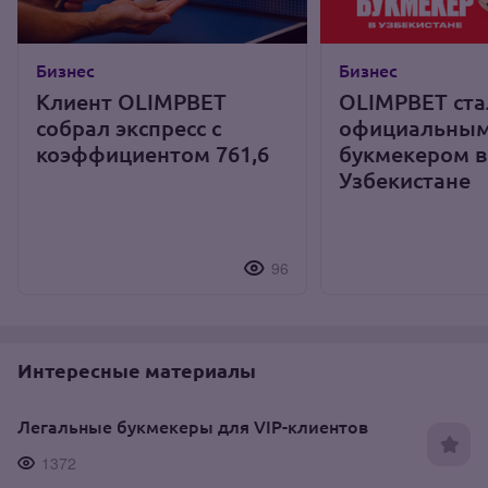
Бизнес
Бизнес
Клиент OLIMPBET
OLIMPBET ст
собрал экспресс с
официальны
коэффициентом 761,6
букмекером в
Узбекистане
96
Интересные материалы
Легальные букмекеры для VIP-клиентов
1372