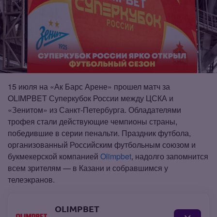
15 июля на «Ак Барс Арене» прошел матч за
OLIMPBET Суперкубок России между ЦСКА и
«Зенитом» из Санкт‑Петербурга. Обладателями
трофея стали действующие чемпионы страны,
победившие в серии пенальти. Праздник футбола,
организованный Российским футбольным союзом и
букмекерской компанией
Olimpbet
, надолго запомнится
всем зрителям — в Казани и собравшимся у
телеэкранов.
OLIMPBET