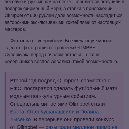
веселую игру с мячом на песке. Победители получили в
подарок фирменный мерч, а ставки в приложении
Olimpbet от 500 рублей дали возможность насладиться
авторскими эксклюзивными коктейлями от настоящих
мастеров.
— Фотозона с суперкубком. Все желающие могли
сделать фотографию с трофеем OLIMPBET
Суперкубка перед началом встречи. Тысячи
болельщиков воспользовались такой возможностью.
Второй год подряд Olimpbet, совместно с
РФС, постарался сделать футбольный матч
модным поп‑культурным событием.
Специальными гостями Olimpbet стали
Баста, Отар Кушанашвили и Полина
Лысенко
. В перерыве они провели конкурс
от Olimpbet —
разыграли миллион прямо на