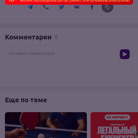
Комментарии
0
Оставьте комментарий
Еще по теме