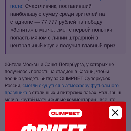
поле
! Счастливчик, поставивший
наибольшую сумму среди зрителей на
стадионе — 77 777 рублей на победу
«Зенита» в матче, смог с первой попытки
попасть мячом с линии штрафной в
центральный круг и получил главный приз.
Жители Москвы и Санкт‑Петербурга, у которых не
получилось попасть на стадион в Казани, чтобы
воочию увидеть битву за OLIMPBET Суперкубок
России,
смогли окунуться в атмосферу футбольного
праздника
в столичных и питерских пабах. Розыгрыш
мерча, крутой матч и живые комментарии - все что
нужно, чтобы насладиться игрой ЦСКА и “Зенита” за
OLIMPBET Суперкубок России!