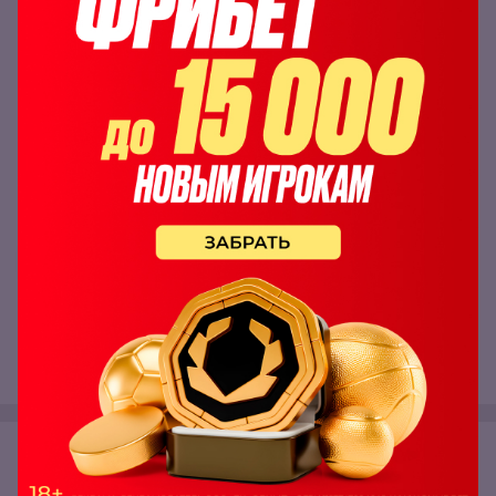
Мы старались для вас!
Материал подготовлен командой RR
Спасибо
0
Поделиться: