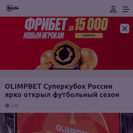
OLIMPBET Суперкубок России
ярко открыл футбольный сезон
538