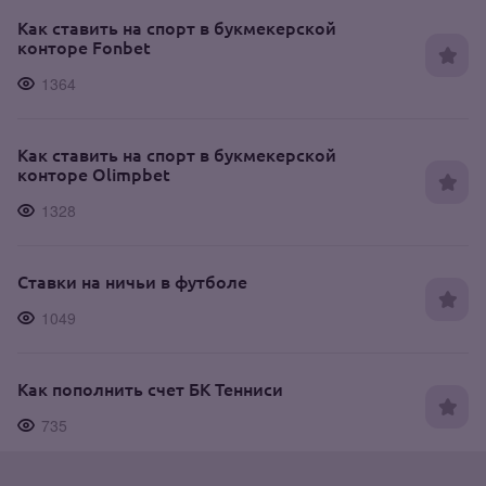
Как ставить на спорт в букмекерской
конторе Fonbet
1364
Как ставить на спорт в букмекерской
конторе Olimpbet
1328
Ставки на ничьи в футболе
1049
Как пополнить счет БК Тенниси
735