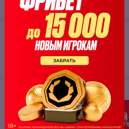
Комментарии
0
Оставьте комментарий
Еще по теме