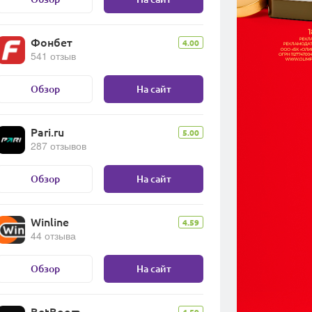
Фонбет
4.00
541 отзыв
Обзор
На сайт
Pari.ru
5.00
287 отзывов
Обзор
На сайт
Winline
4.59
44 отзыва
Обзор
На сайт
BetBoom