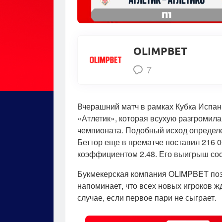
OLIMPBET
7
Вчерашний матч в рамках Кубка Испан
«Атлетик», которая всухую разгромила
чемпионата. Подобный исход определе
Беттор еще в прематче поставил 216 0
коэффициентом 2.48. Его выигрыш сос
Букмекерская компания OLIMPBET поз
напоминает, что всех новых игроков ж
случае, если первое пари не сыграет.