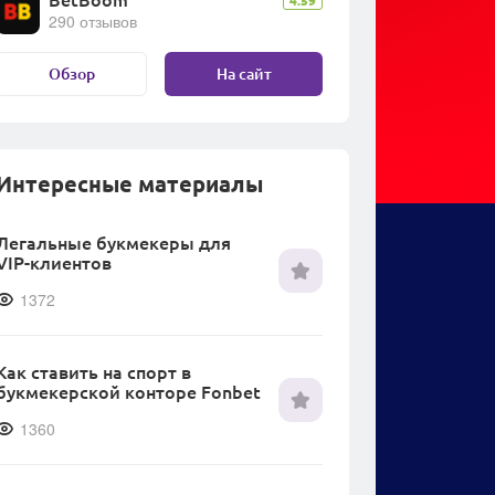
4.59
290 отзывов
Обзор
На сайт
Интересные материалы
Легальные букмекеры для
VIP-клиентов
1372
Как ставить на спорт в
букмекерской конторе Fonbet
1360