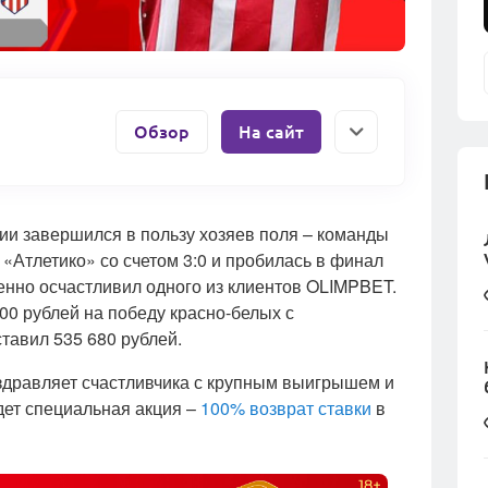
Обзор
На сайт
ии завершился в пользу хозяев поля – команды
 «Атлетико» со счетом 3:0 и пробилась в финал
нно осчастливил одного из клиентов OLIMPBET.
00 рублей на победу красно‑белых с
тавил 535 680 рублей.
дравляет счастливчика с крупным выигрышем и
дет специальная акция –
100% возврат ставки
в