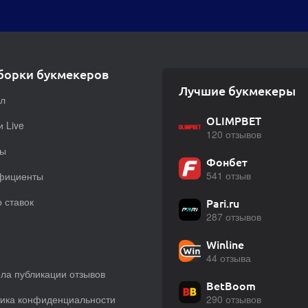
борки букмекеров
Лучшие букмекеры
л
OLIMPBET
и Live
120 отзывов
сы
Фонбет
541 отзыв
фициенты
 ставок
Pari.ru
287 отзывов
Winline
44 отзыва
ла публикации отзывов
BetBoom
ика конфиденциальности
290 отзывов