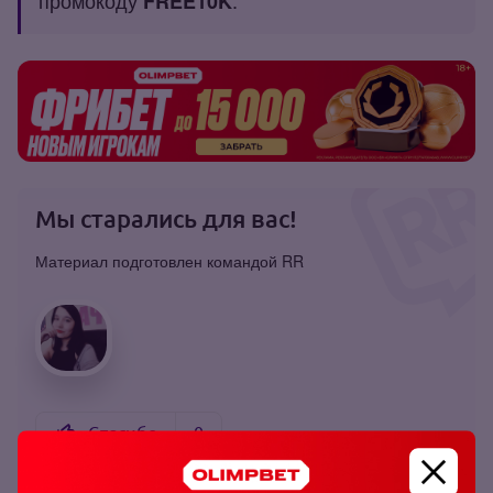
FREE10K
Мы старались для вас!
Материал подготовлен командой RR
Спасибо
0