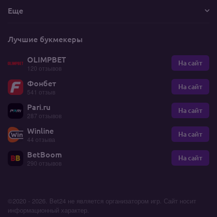
Еще
Лучшие букмекеры
OLIMPBET
На сайт
120 отзывов
Фонбет
На сайт
541 отзыв
Pari.ru
На сайт
287 отзывов
Winline
На сайт
44 отзыва
BetBoom
На сайт
290 отзывов
©2020 - 2026. Bet24 не является организатором игр. Сайт носит
информационный характер.