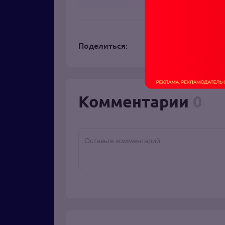
Поделиться:
Комментарии
0
Оставьте комментарий