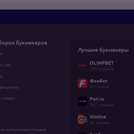
борки букмекеров
Лучшие букмекеры
л
OLIMPBET
и Live
120 отзывов
сы
Фонбет
541 отзыв
фициенты
 ставок
Pari.ru
287 отзывов
Winline
44 отзыва
ла публикации отзывов