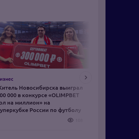
изнес
Бизнес
итель Новосибирска выиграл
Клиент выиг
00 000 в конкурсе «OLIMPBET
000 рублей 
ол на миллион» на
Суперкубка
уперкубке России по футболу
108