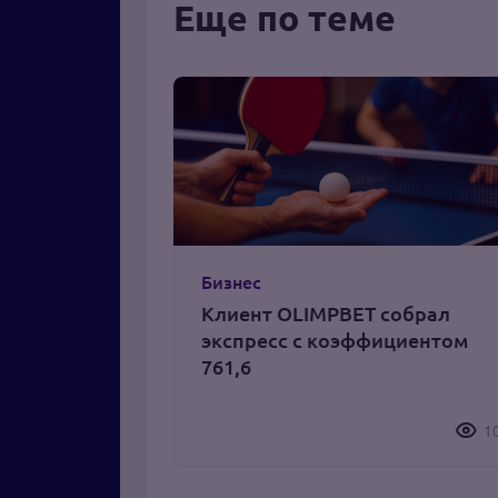
Еще по теме
Бизнес
Клиент OLIMPBET собрал
экспресс с коэффициентом
761,6
1