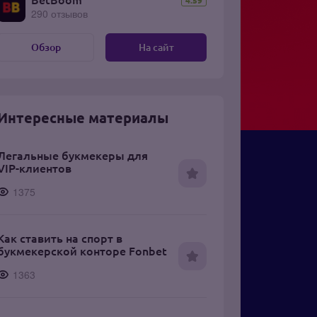
4.59
290 отзывов
Обзор
На сайт
Интересные материалы
Легальные букмекеры для
VIP-клиентов
1375
Как ставить на спорт в
букмекерской конторе Fonbet
1363