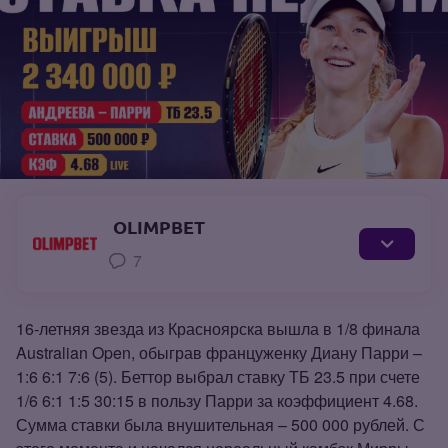
OLIMPBET
7
16‑летняя звезда из Красноярска вышла в 1/8 финала
Australian Open, обыграв француженку Диану Парри –
1:6 6:1 7:6 (5). Беттор выбрал ставку ТБ 23.5 при счете
1/6 6:1 1:5 30:15 в пользу Парри за коэффициент 4.68.
Сумма ставки была внушительная – 500 000 рублей. С