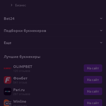
Бизнес
Bet24
Подборки букмекеров
Еще
Лучшие букмекеры
OLIMPBET
На сайт
120 отзывов
Фонбет
На сайт
541 отзыв
Pari.ru
На сайт
287 отзывов
Winline
На сайт
44 отзыва