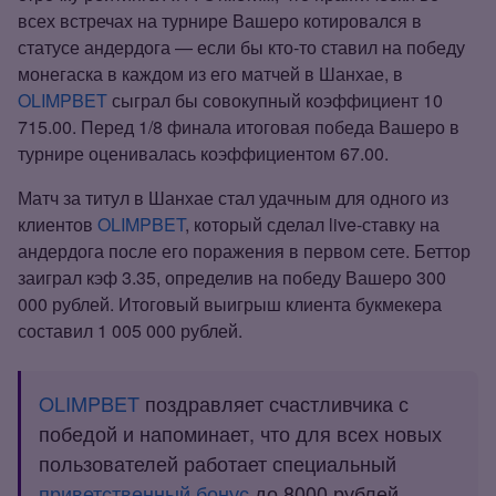
всех встречах на турнире Вашеро котировался в
статусе андердога — если бы кто‑то ставил на победу
монегаска в каждом из его матчей в Шанхае, в
OLIMPBET
сыграл бы совокупный коэффициент 10
715.00. Перед 1/8 финала итоговая победа Вашеро в
турнире оценивалась коэффициентом 67.00.
Матч за титул в Шанхае стал удачным для одного из
клиентов
OLIMPBET
, который сделал live‑ставку на
андердога после его поражения в первом сете. Беттор
заиграл кэф 3.35, определив на победу Вашеро 300
000 рублей. Итоговый выигрыш клиента букмекера
составил 1 005 000 рублей.
OLIMPBET
поздравляет счастливчика с
победой и напоминает, что для всех новых
пользователей работает специальный
приветственный бонус
до 8000 рублей.