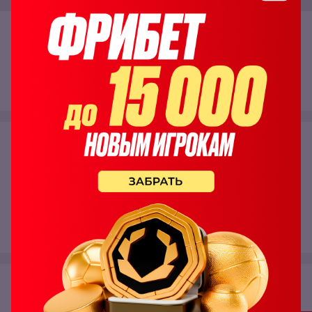
Поделиться:
Комментарии
0
Оставьте комментарий
Еще по теме