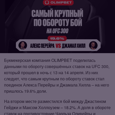
Букмекерская компания OLIMPBET поделилась
данными по обороту совершённых ставок на UFC 300,
который прошел в ночь с 13 на 14 апреля. Из них
следует, что самым крупным по обороту ставок стал
поединок Алекса Перейры и Джамала Хилла – на него
пришлось 19.6% доли.
На втором месте разместился бой между Джастином
Гейджи и Максом Холлоуэем – 18.2%. А доля в обороте
ставок на противостояние Чарльза Оливейры и