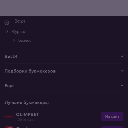
Bet24
Журнал
Бизнес
Bet24
Подборки букмекеров
Еще
Лучшие букмекеры
OLIMPBET
На сайт
120 отзывов