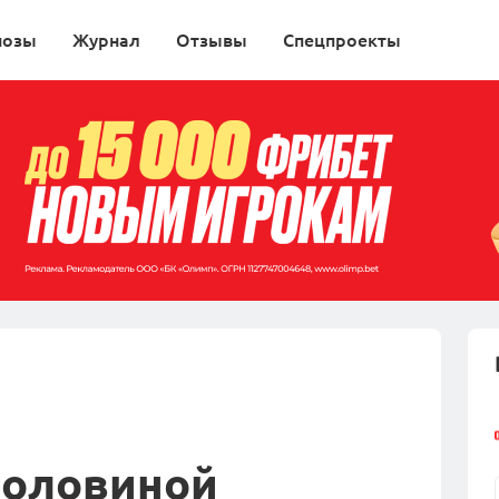
нозы
Журнал
Отзывы
Спецпроекты
половиной