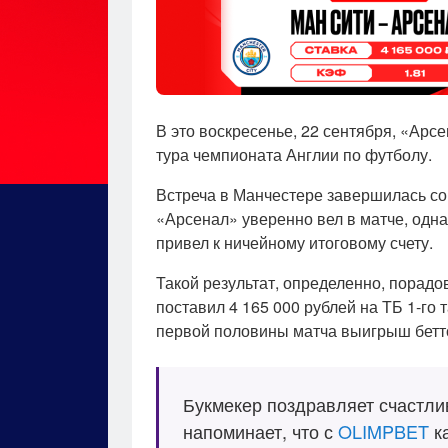
В это воскресенье, 22 сентября, «Арс
тура чемпионата Англии по футболу.
Встреча в Манчестере завершилась со 
«Арсенал» уверенно вел в матче, одна
привел к ничейному итоговому счету.
Такой результат, определенно, порадо
поставил 4 165 000 рублей на ТБ 1‑го 
первой половины матча выигрыш бетто
Букмекер поздравляет счастли
напоминает, что с
OLIMPBET
ка