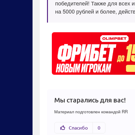
победителей! Также для всех 
на 5000 рублей и более, дейс
Мы старались для вас!
Материал подготовлен командой RR
Спасибо
0