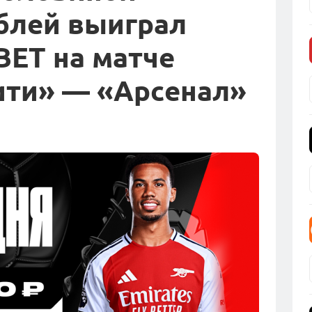
блей выиграл
BET на матче
ити» — «Арсенал»