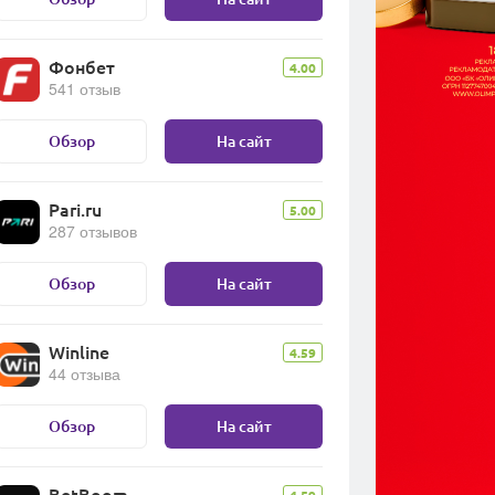
Фонбет
4.00
541 отзыв
Обзор
На сайт
Pari.ru
5.00
287 отзывов
Обзор
На сайт
Winline
4.59
44 отзыва
Обзор
На сайт
BetBoom