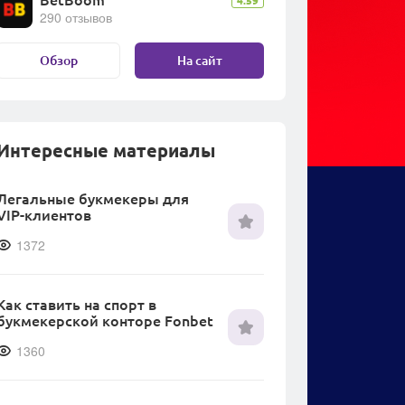
4.59
290 отзывов
Обзор
На сайт
Интересные материалы
Легальные букмекеры для
VIP-клиентов
1372
Как ставить на спорт в
букмекерской конторе Fonbet
1360