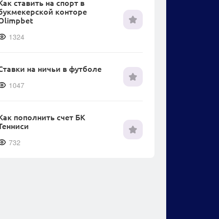
Как ставить на спорт в
букмекерской конторе
Olimpbet
1324
Ставки на ничьи в футболе
1047
Как пополнить счет БК
Тенниси
732