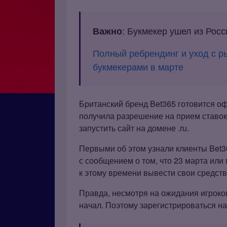
: Букмекер ушел из Росс
Важно
Полный ребрендинг и уход с ры
букмекерами в марте
Британский бренд Bet365 готовится о
получила разрешение на прием ставок
запустить сайт на домене .ru.
Первыми об этом узнали клиенты Bet3
с сообщением о том, что 23 марта или 
к этому времени вывести свои средств
Правда, несмотря на ожидания игроков
начал. Поэтому зарегистрироваться на