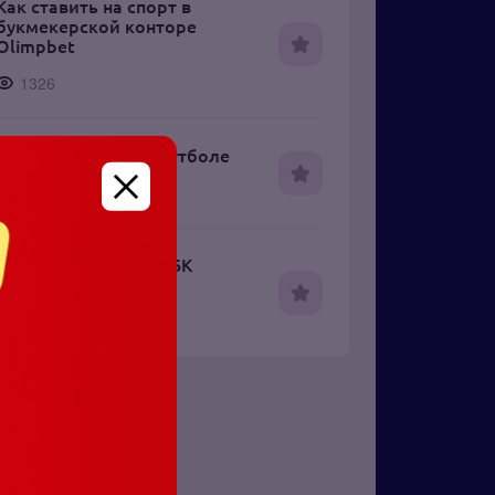
Как ставить на спорт в
букмекерской конторе
Olimpbet
1326
Ставки на ничьи в футболе
1048
Как пополнить счет БК
Тенниси
734