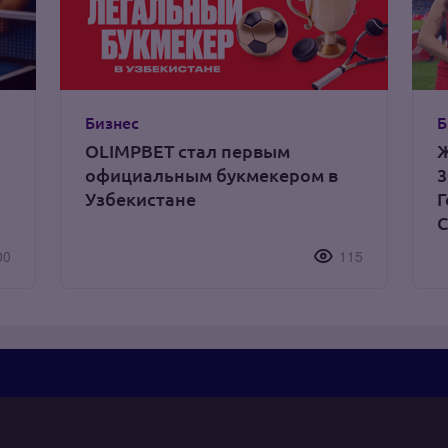
Бизнес
Б
OLIMPBET стал первым
Ж
официальным букмекером в
3
Узбекистане
Г
С
00
115