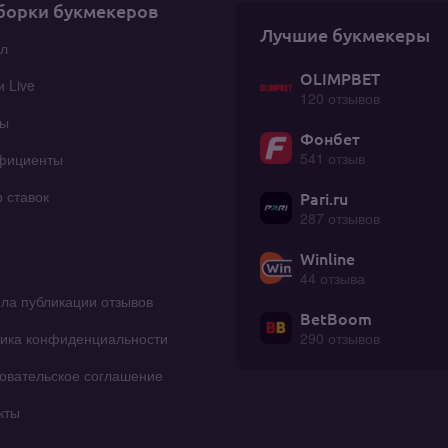
борки букмекеров
Лучшие букмекеры
л
OLIMPBET
и Live
120 отзывов
сы
Фонбет
541 отзыв
фициенты
 ставок
Pari.ru
287 отзывов
Winline
44 отзыва
ла публикации отзывов
BetBoom
ика конфиденциальности
290 отзывов
овательское соглашение
кты