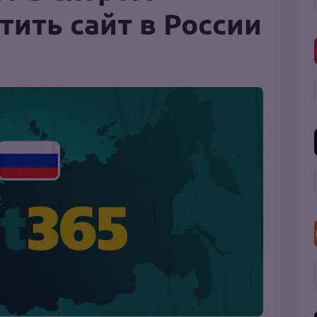
тить сайт в России