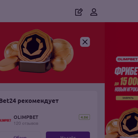
Bet24 рекомендует
OLIMPBET
4.86
120 отзывов
Обзор
На сайт