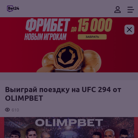
Выиграй поездку на UFC 294 от
OLIMPBET
610