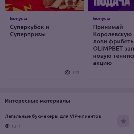
Бонусы
Бонусы
Суперкубок и
Принимай
Суперпризы
Королевскую 
лови фрибеты
OLIMPBET зап
новую тенни
акцию
123
Интересные материалы
Легальные букмекеры для VIP-клиентов
1371