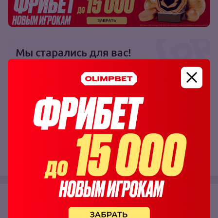
Мы старались для вас!
Материал подготовлен командой RR
Спасибо
0
Поделиться: