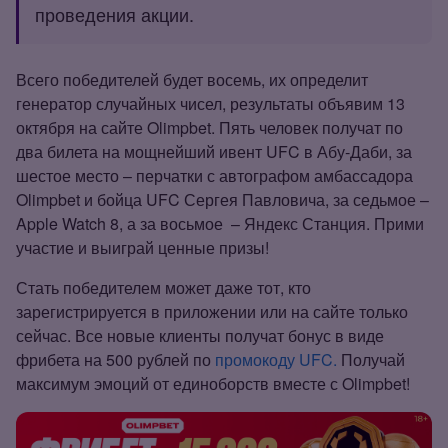
проведения акции.
Всего победителей будет восемь, их определит
генератор случайных чисел, результаты объявим 13
октября на сайте Olimpbet. Пять человек получат по
два билета на мощнейший ивент UFC в Абу‑Даби, за
шестое место – перчатки с автографом амбассадора
Olimpbet и бойца UFC Сергея Павловича, за седьмое –
Apple Watch 8, а за восьмое
– Яндекс Станция. Прими
участие и выиграй ценные призы!
Стать победителем может даже тот, кто
зарегистрируется в приложении или на сайте только
сейчас. Все новые клиенты получат бонус в виде
фрибета на 500 рублей по
промокоду UFC.
Получай
максимум эмоций от единоборств вместе с Olimpbet!