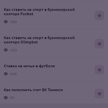
Как ставить на спорт в букмекерской
конторе Fonbet
1359
Как ставить на спорт в букмекерской
конторе Olimpbet
1323
Ставки на ничьи в футболе
1045
Как пополнить счет БК Тенниси
731