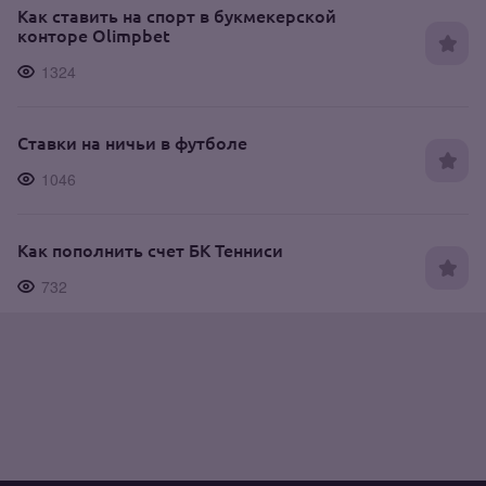
Как ставить на спорт в букмекерской
конторе Olimpbet
1324
Ставки на ничьи в футболе
1046
Как пополнить счет БК Тенниси
732