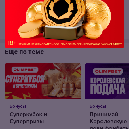
Оставьте комментарий
Еще по теме
Бонусы
Бонусы
Суперкубок и
Принимай
Суперпризы
Королевскую 
лови фрибеты