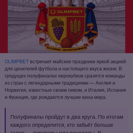
OLIMPBET
встречает майские праздники яркой акцией
для ценителей футбола и настоящего вкуса жизни. В
грядущих полуфиналах еврокубков сразятся команды
из стран с легендарными традициями — Англия и
Норвегия, известные своим пивом, и Италия, Испания
и Франция, где рождаются лучшие вина мира.
Полуфиналы пройдут в два круга. По итогам
каждого определится, кто забьёт больше
голов — пивовары или виноделы. В