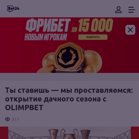
Ты ставишь — мы проставляемся:
открытие дачного сезона с
OLIMPBET
311