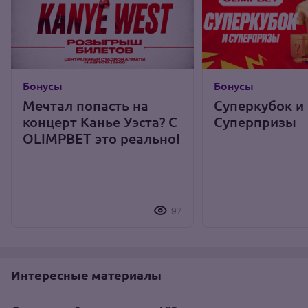
Бонусы
Бонусы
Мечтал попасть на
Суперкубок и
концерт Канье Уэста? С
Суперпризы
OLIMPBET это реально!
97
Интересные материалы