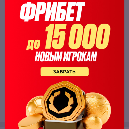
Мы старались для вас!
Материал подготовлен командой RR
Спасибо
0