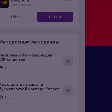
4.59
290 отзывов
Обзор
На сайт
Интересные материалы
Легальные букмекеры для
VIP-клиентов
1372
Как ставить на спорт в
букмекерской конторе Fonbet
1360