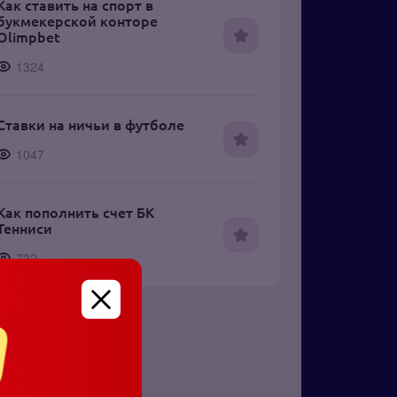
Как ставить на спорт в
букмекерской конторе
Olimpbet
1324
Ставки на ничьи в футболе
1047
Как пополнить счет БК
Тенниси
732