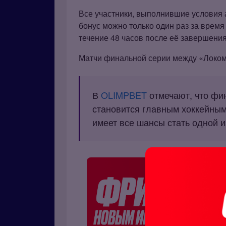
Все участники, выполнившие условия а
бонус можно только один раз за время
течение 48 часов после её завершения
Матчи финальной серии между «Локомо
В
OLIMPBET
отмечают, что фи
становится главным хоккейным
имеет все шансы стать одной и