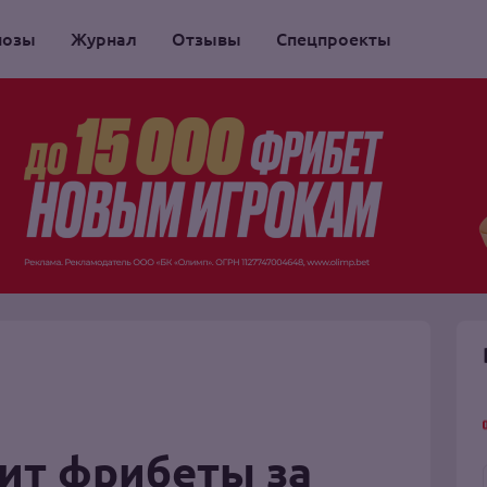
нозы
Журнал
Отзывы
Спецпроекты
ит фрибеты за