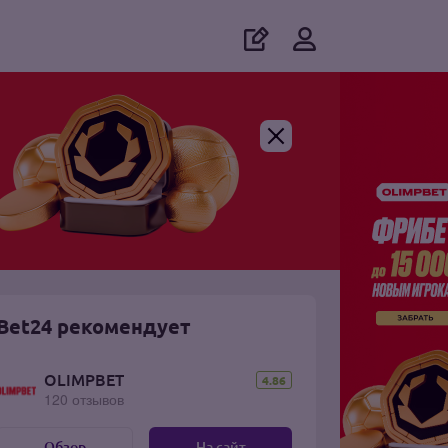
Bet24 рекомендует
OLIMPBET
4.86
120 отзывов
Обзор
На сайт