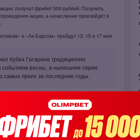
кции, получат фрибет 500 рублей. Получить
 проведения акции, а начисление произойдёт в
.
тивом» и «Ак Барсом» пройдут 13, 15 и 17 мая.
нал Кубка Гагарина традиционно
 событием весны, а нынешняя серия
з самых ярких за последние годы.