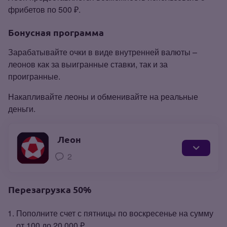
фрибетов по 500 ₽.
Бонусная программа
Зарабатывайте очки в виде внутренней валюты –
леонов как за выигранные ставки, так и за
проигранные.
Накапливайте леоны и обменивайте на реальные
деньги.
Леон
2
Перезагрузка 50%
Пополните счет с пятницы по воскресенье на сумму
от 100 до 20 000 ₽.