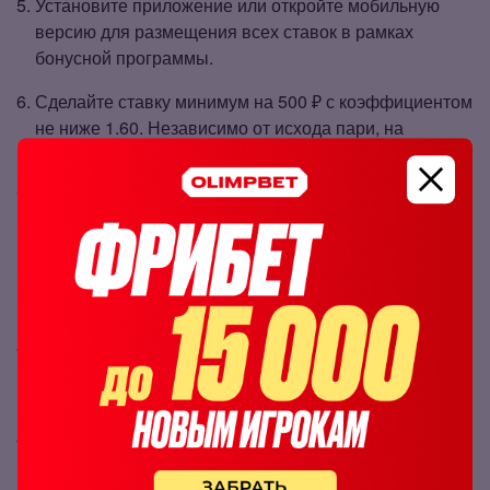
Установите приложение или откройте мобильную
версию для размещения всех ставок в рамках
бонусной программы.
Сделайте ставку минимум на 500 ₽ с коэффициентом
не ниже 1.60. Независимо от исхода пари, на
бонусный счет поступит 1 000 ₽.
Поставьте фрибет на любое футбольное, хоккейное,
теннисное или баскетбольное событие с котировкой
1.50‑2.50. Бесплатная ставка должна быть
размещена и рассчитана в течение 72 часов с
момента получения фрибета.
Если ставка сыграет, на бонусный счет поступит
чистый выигрыш. Для вывода выполните условия
отыгрыша в течение 200 часов.
Сделайте 5 ставок с основного счета на сумму 1 000
₽ за каждую с коэффициентом 1.50‑3.00.