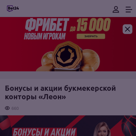
Бонусы и акции букмекерской
конторы «Леон»
660