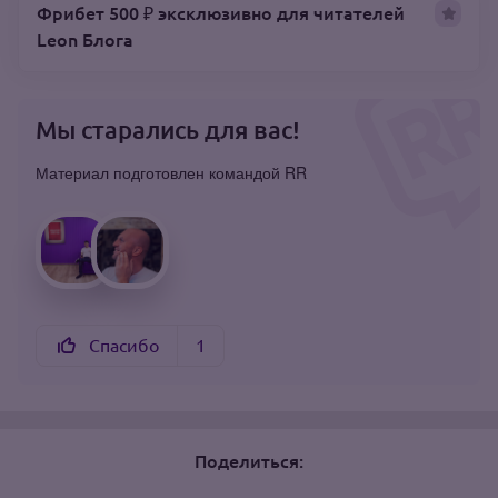
Фрибет 500 ₽ эксклюзивно для читателей
Leon Блога
Мы старались для вас!
Материал подготовлен командой RR
Спасибо
1
Поделиться: