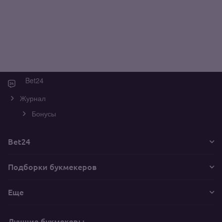
Bet24
Журнал
Бонусы
Bet24
Подборки букмекеров
Еще
Лучшие букмекеры