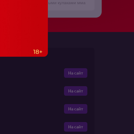
Тяжеловес боец с сильными кулаками мма
На сайт
На сайт
На сайт
На сайт