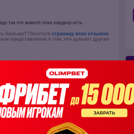
адо так что живите пока хардкор есть
ать больше? Посетите
страницу всех отзывов
лное представление о том, что думают другие
Поделиться :