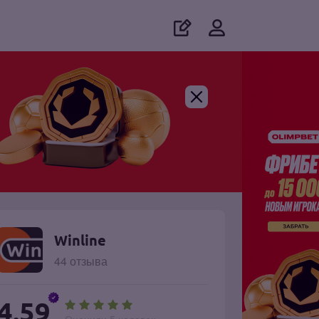
Winline
44 отзыва
4.59
Оценили 5 человек