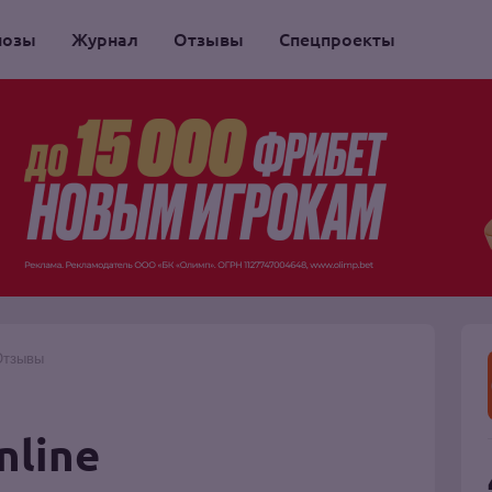
нозы
Журнал
Отзывы
Спецпроекты
Отзывы
nline