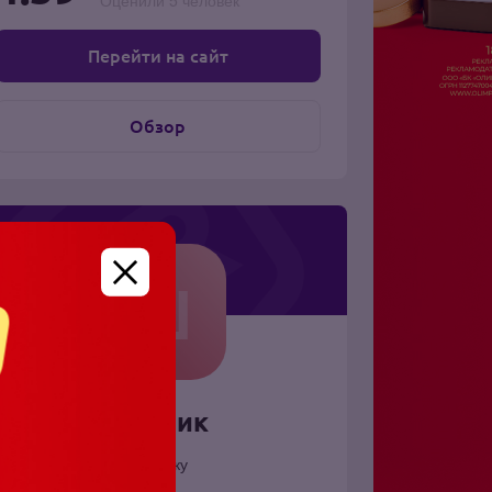
Перейти на сайт
Обзор
Шутник
Баку