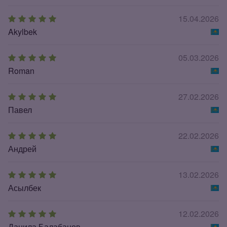
15.04.2026
Akylbek
05.03.2026
Roman
27.02.2026
Павел
22.02.2026
Андрей
13.02.2026
Асылбек
12.02.2026
Данила Балабанов