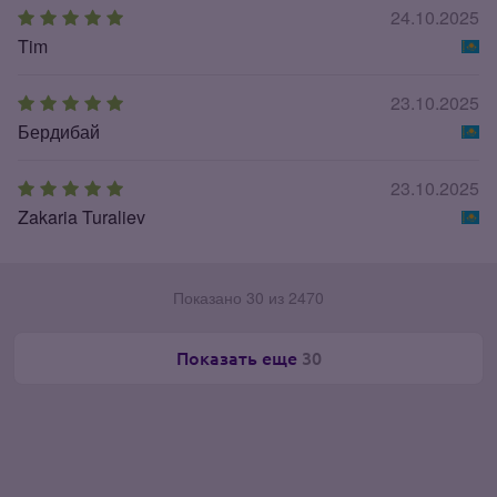
24.10.2025
Tim
23.10.2025
Бердибай
23.10.2025
Zakaria Turaliev
Показано 30 из 2470
Показать еще
30