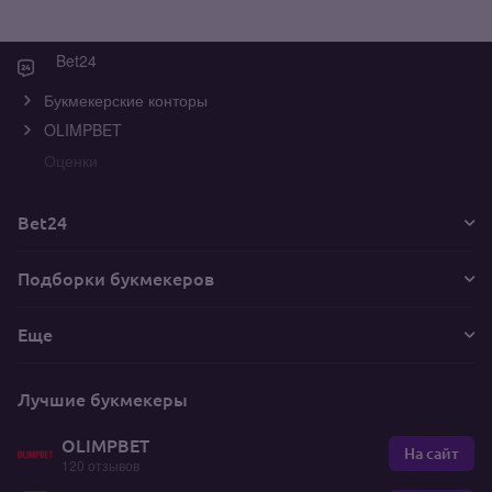
Bet24
Букмекерские конторы
OLIMPBET
Оценки
Bet24
Подборки букмекеров
Еще
Лучшие букмекеры
OLIMPBET
На сайт
120 отзывов