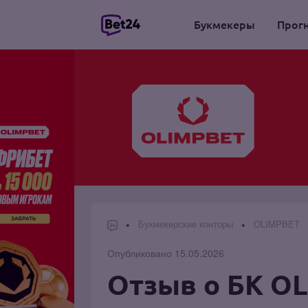
Букмекеры
Прог
Букмекерские конторы
OLIMPBET
Опубликовано
15.05.2026
Отзыв о БК O