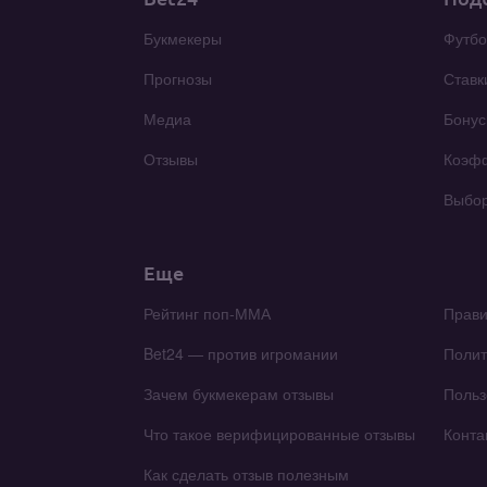
Букмекеры
Футбо
Прогнозы
Ставк
Медиа
Бону
Отзывы
Коэф
Выбор
Еще
Рейтинг поп-ММА
Прави
Bet24 — против игромании
Полит
Зачем букмекерам отзывы
Польз
Что такое верифицированные отзывы
Конта
Как сделать отзыв полезным