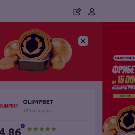
OLIMPBET
120 отзывов
4.86
Оценили 7 человек