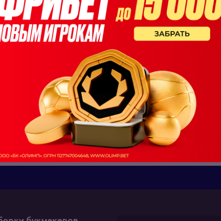
ET
Поделиться :
борки букмекеров