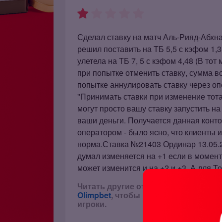
Сделал ставку на матч Аль-Рияд-Абхна 
решил поставить на ТБ 5,5 с кэфом 1,3
улетела на ТБ 7, 5 с кэфом 4,48 (В тот
при попытке отменить ставку, сумма во
попытке аннулировать ставку через опе
"Принимать ставки при изменение тота
могут просто вашу ставку запустить н
ваши деньги. Получается данная конто
оператором - было ясно, что клиенты и
норма.Ставка №21403 Ординар 13.05.2
думал изменяется на +1 если в момент 
может изменится и на +2 и +3. А для Т
Читать другие отзывы: Хотите узн
Olimpbet
, чтобы получить более по
игроки.