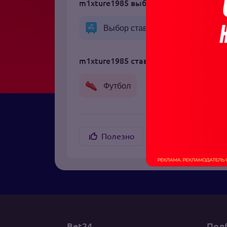
m1xture1985 выбрал(-а) в БК OLIMPB
Выбор ставок
m1xture1985 ставит
Футбол
Полезно
1
Bet24
Под