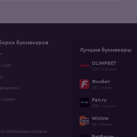
борки букмекеров
Лучшие букмекеры
л
OLIMPBET
и Live
120 отзывов
сы
Фонбет
541 отзыв
фициенты
 ставок
Pari.ru
286 отзывов
Winline
44 отзыва
ла публикации отзывов
BetBoom