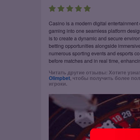
Casino is a modern digital entertainment
gaming into one seamless platform design
is to create a dynamic and secure enviro
betting opportunities alongside immersiv
numerous sporting events and esports com
before matches and in real time, enhanci
Читать другие отзывы: Хотите узн
Olimpbet
, чтобы получить более по
игроки.