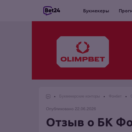
Букмекеры
Прог
Букмекерские конторы
Фонбет
Опубликовано
22.06.2026
Отзыв о БК Ф