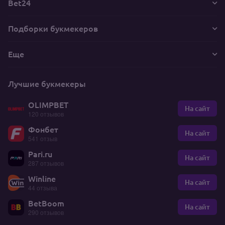
Bet24
Подборки букмекеров
Еще
Лучшие букмекеры
OLIMPBET
На сайт
120 отзывов
Фонбет
На сайт
541 отзыв
Pari.ru
На сайт
287 отзывов
Winline
На сайт
44 отзыва
BetBoom
На сайт
290 отзывов