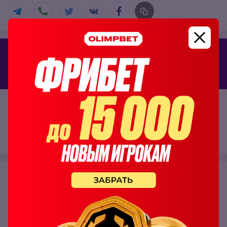
MASKAS
БАЛТБЕТ
387 отзывов