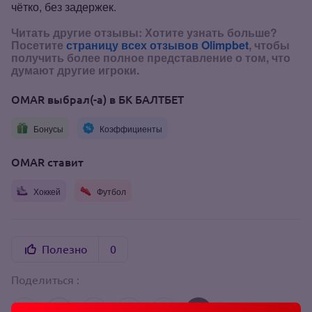
чётко, без задержек.
Читать другие отзывы: Хотите узнать больше?
Посетите
страницу всех отзывов Olimpbet
, чтобы
получить более полное представление о том, что
думают другие игроки.
OMAR выбрал(-а) в БК БАЛТБЕТ
Бонусы
Коэффициенты
OMAR ставит
Хоккей
Футбол
Полезно
0
Поделиться :