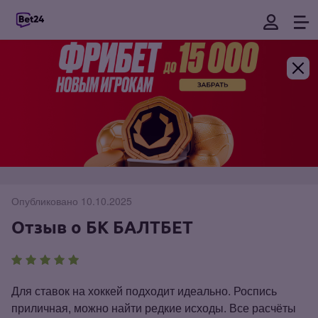
Опубликовано
10.10.2025
Отзыв о БК БАЛТБЕТ
Для ставок на хоккей подходит идеально. Роспись
приличная, можно найти редкие исходы. Все расчёты