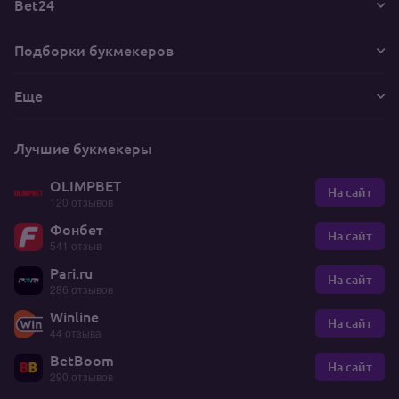
Bet24
Подборки букмекеров
Еще
Лучшие букмекеры
OLIMPBET
На сайт
120 отзывов
Фонбет
На сайт
541 отзыв
Pari.ru
На сайт
286 отзывов
Winline
На сайт
44 отзыва
BetBoom
На сайт
290 отзывов