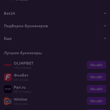
Bet24
Подборки букмекеров
Еще
Лучшие букмекеры
OLIMPBET
На сайт
120 отзывов
Фонбет
На сайт
541 отзыв
Pari.ru
На сайт
287 отзывов
Winline
На сайт
44 отзыва