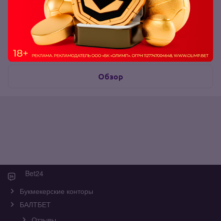
n/a
Оценили 0 человек
Перейти на сайт
Обзор
Bet24
Букмекерские конторы
БАЛТБЕТ
Отзывы