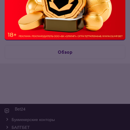
n/a
Оценили 0 человек
Перейти на сайт
Обзор
Bet24
Букмекерские конторы
БАЛТБЕТ