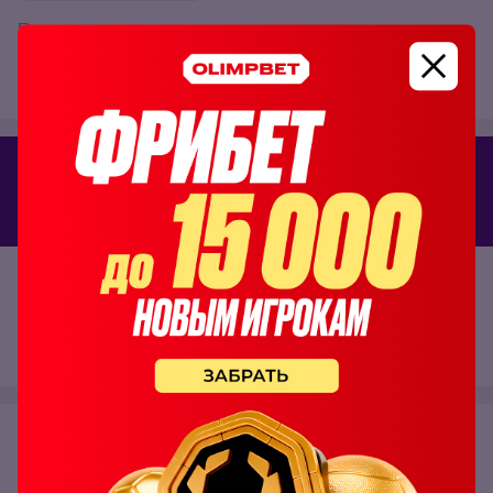
Поделиться :
Городовой
БАЛТБЕТ
390 отзывов