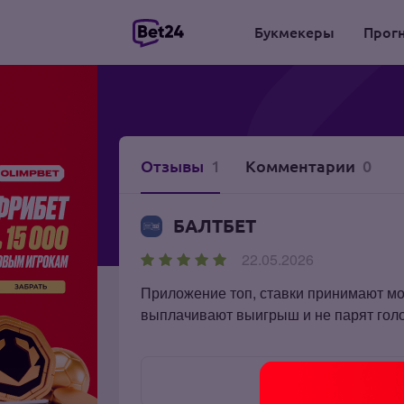
Букмекеры
Прог
Отзывы
1
Комментарии
0
БАЛТБЕТ
22.05.2026
Приложение топ, ставки принимают мо
выплачивают выигрыш и не парят голо
Пер