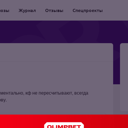
нозы
Журнал
Отзывы
Спецпроекты
ментально, кф не пересчитывают, всегда
ву.
ейти к отзыву