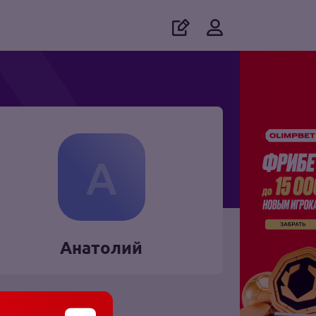
Анатолий