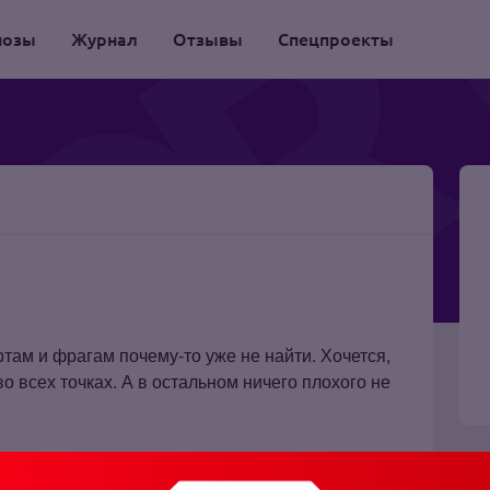
нозы
Журнал
Отзывы
Спецпроекты
ртам и фрагам почему-то уже не найти. Хочется,
о всех точках. А в остальном ничего плохого не
ейти к отзыву