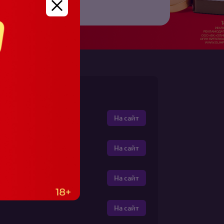
На сайт
На сайт
На сайт
На сайт