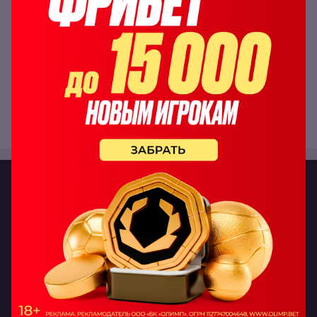
31.05.2025
Из всех контор, где пробовал ставить, Балтбет самый
адекватный. Нет лишней рекламы, всё по делу.
Особенно нравится их статистика, помогает делать
ставки осознанно. Жаль, что не всегда проходят :)
Перейти к отзыву
Bet24
Подборки букмекеров
Еще
Лучшие букмекеры