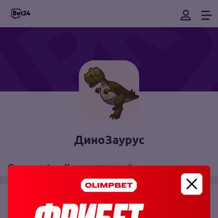
ДиноЗаурус
Отзывы
1
Комментарии
0
БАЛТБЕТ