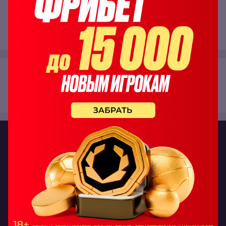
Отзывы
0
Комментарии
0
Здесь будут отзывы пользователя
Пользователь еще ничего не написал
Bet24
Подборки букмекеров
Еще
Лучшие букмекеры