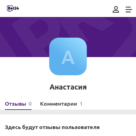
Анастасия
Отзывы
0
Комментарии
1
Здесь будут отзывы пользователя