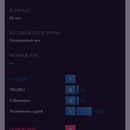
ВОЗРАСТ
20 лет
ВЕСОВАЯ КАТЕГОРИЯ
Полулегкий вес
РАЗМАХ РУК
—
1
ПОБЕДА
0
TKO/KO
0
Сабмишен
1
Решением судей
0
ПОРАЖЕНИЙ