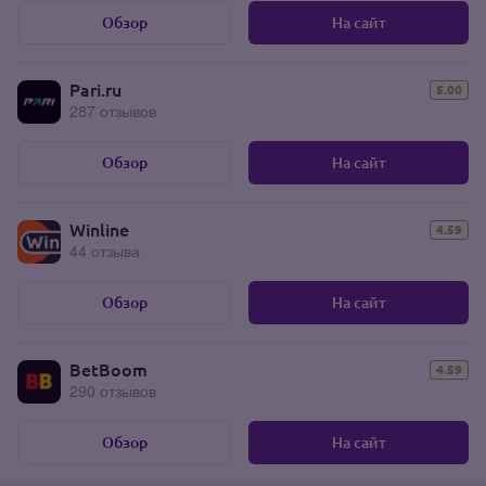
Обзор
На сайт
Pari.ru
5.00
287 отзывов
Обзор
На сайт
Winline
4.59
44 отзыва
Обзор
На сайт
BetBoom
4.59
290 отзывов
Обзор
На сайт