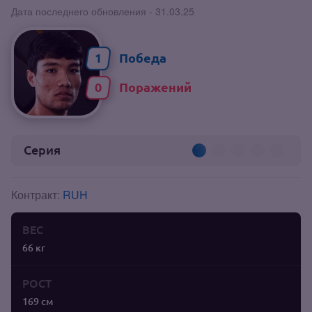
Дата последнего обновления - 31.03.25
1
0
Серия
Контракт:
RUH
ВЕС
66 кг
РОСТ
169 см