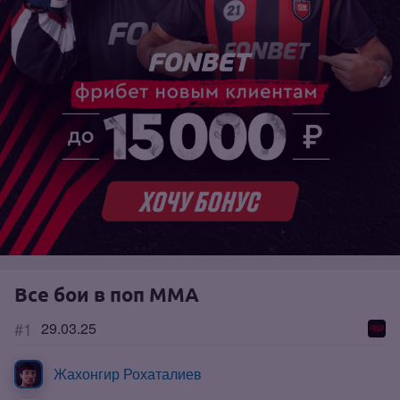
Все бои в поп ММА
#1
29.03.25
Жахонгир Рохаталиев