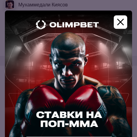
Мухаммедали Киясов
Коэффициенты отсутствуют
Смотреть бой
Ставки на поп ММА