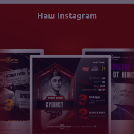
Наш Instagram