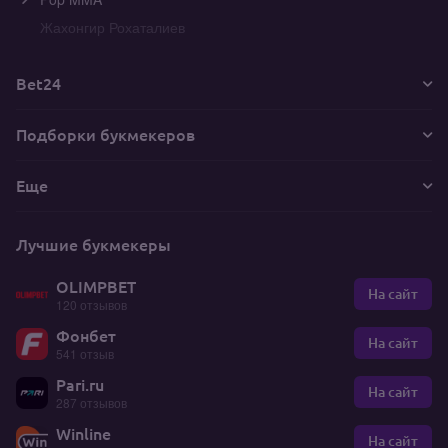
Жахонгир Рохаталиев
Bet24
Подборки букмекеров
Еще
Лучшие букмекеры
OLIMPBET
На сайт
120 отзывов
Фонбет
На сайт
541 отзыв
Pari.ru
На сайт
287 отзывов
Winline
На сайт