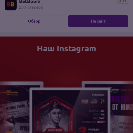
BetBoom
4.59
290 отзывов
Обзор
На сайт
Наш Instagram