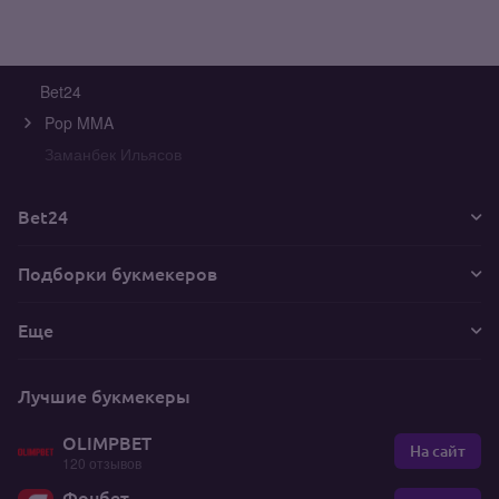
Bet24
Pop MMA
Заманбек Ильясов
Bet24
Подборки букмекеров
Еще
Лучшие букмекеры
OLIMPBET
На сайт
120 отзывов
Фонбет