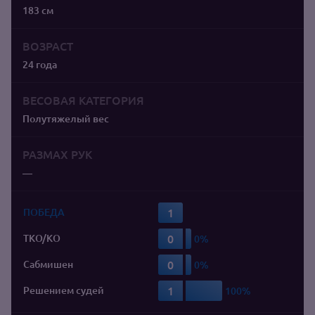
183 см
ВОЗРАСТ
24 года
ВЕСОВАЯ КАТЕГОРИЯ
Полутяжелый вес
РАЗМАХ РУК
—
1
ПОБЕДА
0
TKO/KO
0
Сабмишен
1
Решением судей