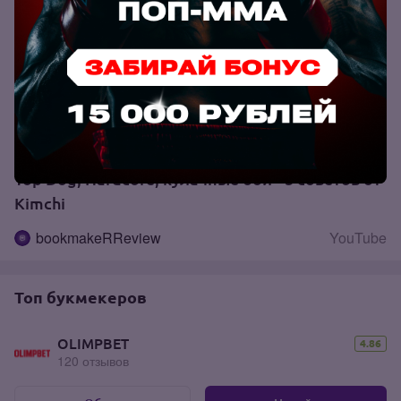
Top Dog, Hardcore, кулачные бои - 5 советов от
Kimchi
bookmakeRReview
YouTube
Топ букмекеров
OLIMPBET
4.86
120 отзывов