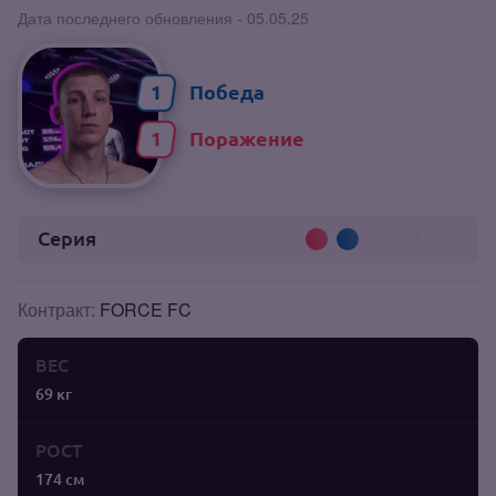
Дата последнего обновления - 05.05.25
1
1
Серия
Контракт:
FORCE FC
ВЕС
69 кг
РОСТ
174 см