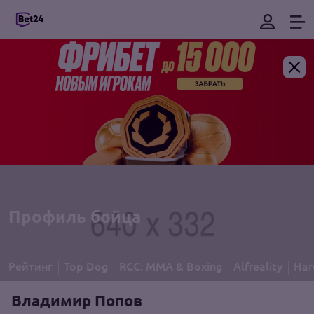
Профиль бойца
Рейтинг
Top Dog
RCC: MMA & Boxing
Alfreality
Har
Владимир Попов