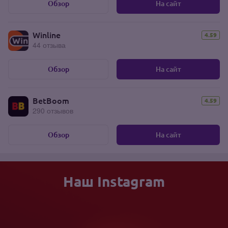
Обзор
На сайт
Winline
4.59
44 отзыва
Обзор
На сайт
BetBoom
4.59
290 отзывов
Обзор
На сайт
Наш Instagram