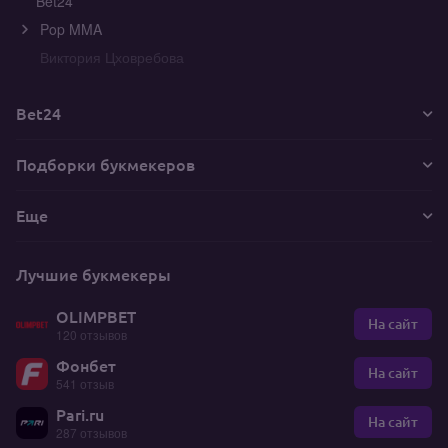
Bet24
Pop MMA
Виктория Цховребова
Bet24
Подборки букмекеров
Еще
Лучшие букмекеры
OLIMPBET
На сайт
120 отзывов
Фонбет
На сайт
541 отзыв
Pari.ru
На сайт
287 отзывов