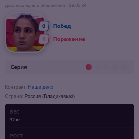
Дата последнего обновления - 29.05.24
0
1
Серия
Контракт:
Наше дело
Страна:
Россия (Владикавказ)
ВЕС
52 кг
РОСТ