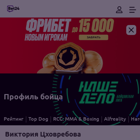
Профиль бойца
Рейтинг
Top Dog
RCC: MMA & Boxing
Alfreality
Har
Виктория Цховребова