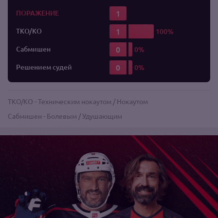
1
ПОРАЖЕНИЕ
1
TKO/KO
0
Сабмишен
0
Решением судей
TKO/KO - Техническим нокаутом / Нокаутом
Сабмишен - Болевым / Удушающим