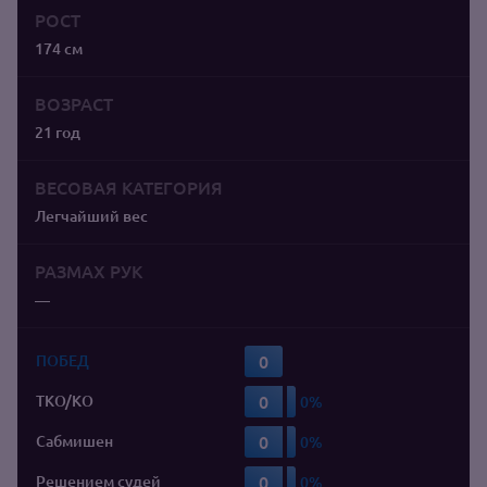
РОСТ
174 см
ВОЗРАСТ
21 год
ВЕСОВАЯ КАТЕГОРИЯ
Легчайший вес
РАЗМАХ РУК
—
0
ПОБЕД
0
TKO/KO
0
Сабмишен
0
Решением судей