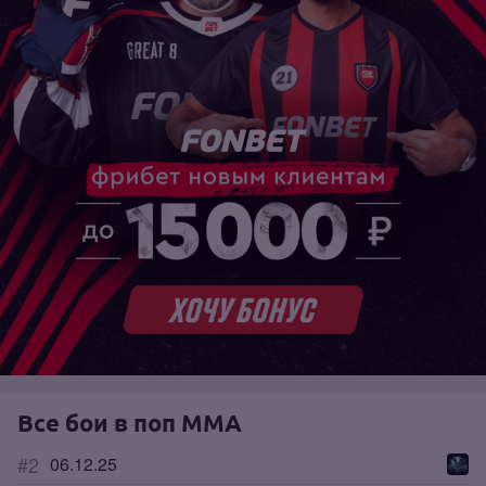
Все бои в поп ММА
#2
06.12.25