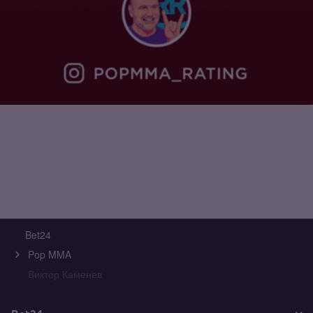
Bet24
Pop MMA
Виктор Каменев