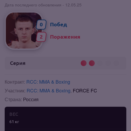
Дата последнего обновления - 12.05.25
0
2
Серия
Контракт:
RCC: MMA & Boxing
Участник:
RCC: MMA & Boxing
,
FORCE FC
Страна:
Россия
ВЕС
61 кг