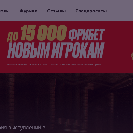
нозы
Журнал
Отзывы
Спецпроекты
рия выступлений в