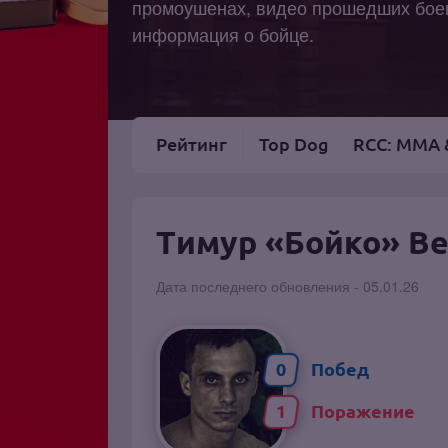
промоушенах, видео прошедших боев
информация о бойце.
Рейтинг
Top Dog
RCC: MMA 
Тимур «Бойко» В
Дата последнего обновления - 05.01.26
0
1