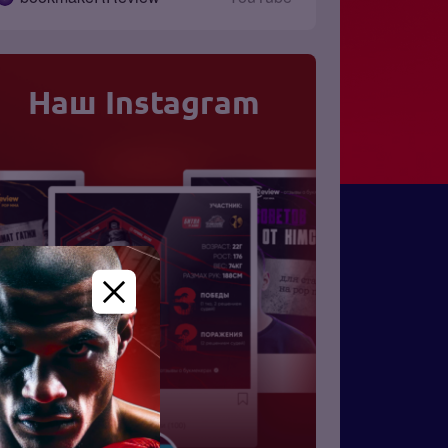
Наш Instagram