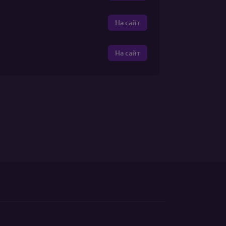
На сайт
На сайт