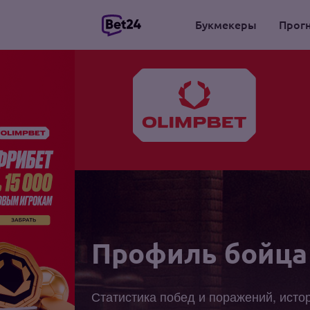
Букмекеры
Прог
Профиль бойца
Статистика побед и поражений, исто