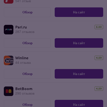
541 отзыв
Обзор
На сайт
Pari.ru
5.00
287 отзывов
Обзор
На сайт
Winline
4.59
44 отзыва
Обзор
На сайт
BetBoom
4.59
290 отзывов
Обзор
На сайт