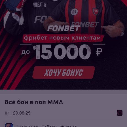
Все бои в поп ММА
#1
29.08.25