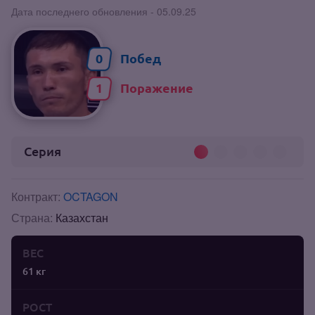
Дата последнего обновления - 05.09.25
0
1
Серия
Контракт:
OCTAGON
Страна:
Казахстан
ВЕС
61 кг
РОСТ