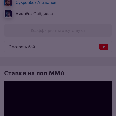
Сухроббек Атажанов
Амирбек Сайдилла
Коэффициенты отсутствуют
Смотреть бой
Ставки на поп ММА