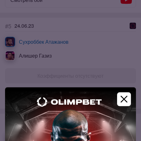
#5
24.06.23
Сухроббек Атажанов
Алишер Газиз
Коэффициенты отсутствуют
Смотреть бой
#4
04.03.23
Рустам Самиев