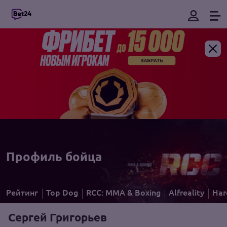
Профиль бойца
Рейтинг
Top Dog
RCC: MMA & Boxing
Alfreality
Har
Сергей Григорьев