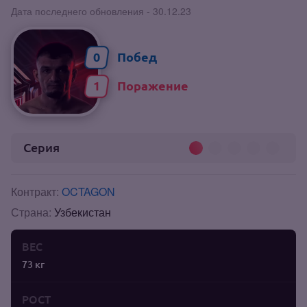
Дата последнего обновления - 30.12.23
0
1
Серия
Контракт:
OCTAGON
Страна:
Узбекистан
ВЕС
73 кг
РОСТ