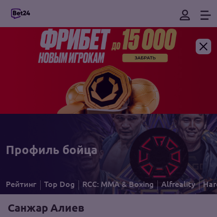
Профиль бойца
Рейтинг
Top Dog
RCC: MMA & Boxing
Alfreality
Har
Санжар Алиев