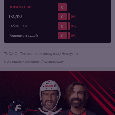
0
ПОРАЖЕНИЙ
0
TKO/KO
0
Сабмишен
0
Решением судей
TKO/KO - Техническим нокаутом / Нокаутом
Сабмишен - Болевым / Удушающим