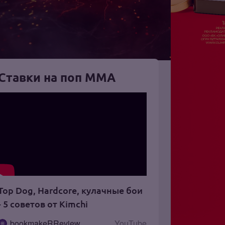
Ставки на поп ММА
Top Dog, Hardcore, кулачные бои
- 5 советов от Kimchi
bookmakeRReview
YouTube