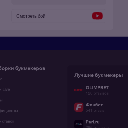
Смотреть бой
борки букмекеров
Лучшие букмекеры
л
OLIMPBET
и Live
120 отзывов
сы
Фонбет
541 отзыв
фициенты
 ставок
Pari.ru
286 отзывов