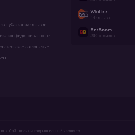
Winline
44 отзыва
ла публикации отзывов
BetBoom
ика конфиденциальности
290 отзывов
овательское соглашение
кты
м игр. Сайт носит информационный характер.