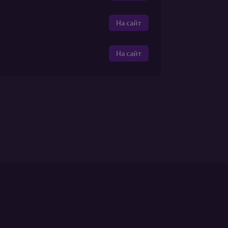
На сайт
На сайт