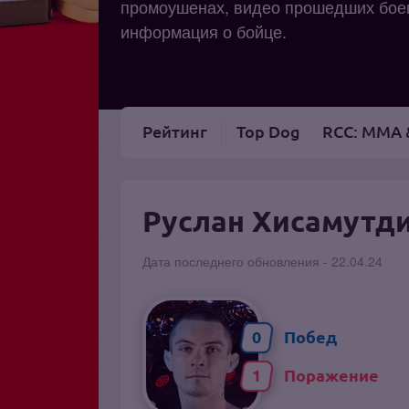
промоушенах, видео прошедших боев
информация о бойце.
Рейтинг
Top Dog
RCC: MMA 
Руслан Хисамутд
Дата последнего обновления - 22.04.24
0
1