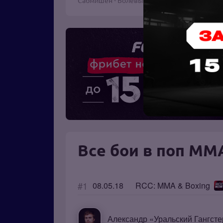
Сабмишен - Болевым / Удушающим
Все бои в поп ММ
#1
08.05.18
RCC: MMA & Boxing