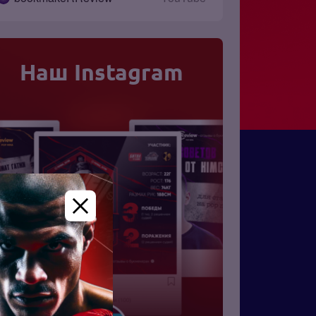
Наш Instagram