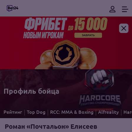
Профиль бойца
Рейтинг
Top Dog
RCC: MMA & Boxing
Alfreality
Har
Роман «Почтальон» Елисеев