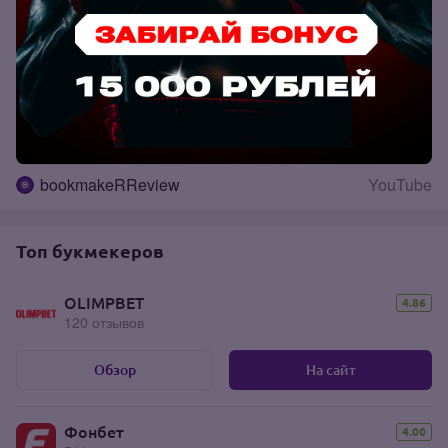
Top Dog, Hardcore, кулачные бои - 5 советов от
Kimchi
bookmakeRReview
YouTube
Топ букмекеров
OLIMPBET
4.86
120 отзывов
Обзор
На сайт
Фонбет
4.00