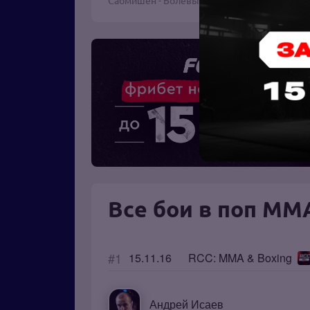
Сабмишен - Болевым / Удушающим
Все бои в поп ММ
#1
15.11.16
RCC: MMA & Boxing
Андрей Исаев