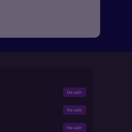
На сайт
На сайт
На сайт