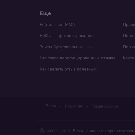
Еще
Рейтинг поп-ММА
Прави
Bet24 — против игромании
Полит
Зачем букмекерам отзывы
Польз
Что такое верифицированные отзывы
Конта
Как сделать отзыв полезным
Bet24
Pop MMA
Роман Блохин
©2020 - 2026. Bet24 не является организаторо