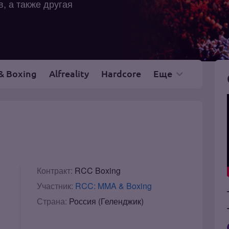
, а также другая
& Boxing
Alfreality
Hardcore
Еще
Контракт:
RCC Boxing
Участник:
RCC: MMA & Boxing
Страна:
Россия (Геленджик)