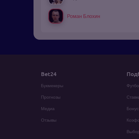
Роман Блохин
Bet24
Под
Букмекеры
Футбо
Прогнозы
Ставк
Медиа
Бону
Отзывы
Коэф
Выбор