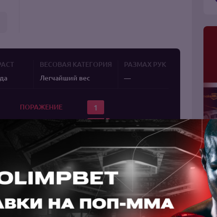
РАСТ
ВЕСОВАЯ КАТЕГОРИЯ
РАЗМАХ РУК
ода
Легчайший вес
—
1
ПОРАЖЕНИЕ
0
TKO/KO
0
Сабмишен
1
Решением судей