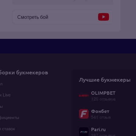
Смотреть бой
борки букмекеров
Лучшие букмекеры
л
OLIMPBET
и Live
120 отзывов
сы
Фонбет
541 отзыв
фициенты
 ставок
Pari.ru
287 отзывов