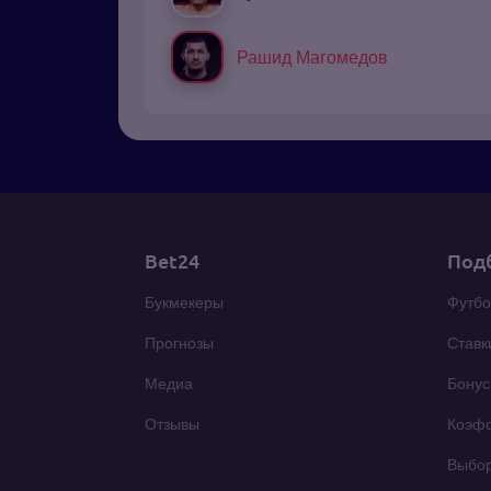
Рашид Магомедов
Bet24
Под
Букмекеры
Футбо
Прогнозы
Ставк
Медиа
Бону
Отзывы
Коэф
Выбор