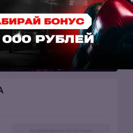
А
Коэффициенты отсутствуют