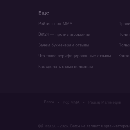
Еще
Рейтинг поп-ММА
Прави
Bet24 — против игромании
Полит
Зачем букмекерам отзывы
Польз
Что такое верифицированные отзывы
Конта
Как сделать отзыв полезным
Bet24
Pop MMA
Рашид Магомедов
©2020 - 2026. Bet24 не является организаторо