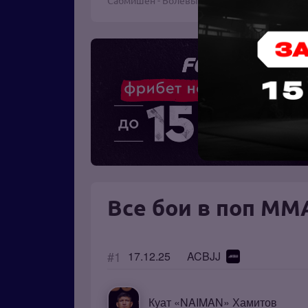
Сабмишен - Болевым / Удушающим
Все бои в поп ММ
#1
17.12.25
ACBJJ
Куат «NAIMAN» Хамитов