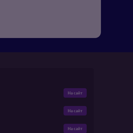
На сайт
На сайт
На сайт