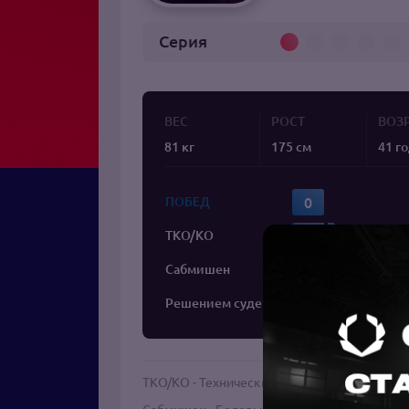
Серия
ВЕС
РОСТ
ВОЗ
81 кг
175 см
41 г
0
ПОБЕД
0
TKO/KO
0
Сабмишен
0
Решением судей
TKO/KO - Техническим нокаутом / Нокаутом