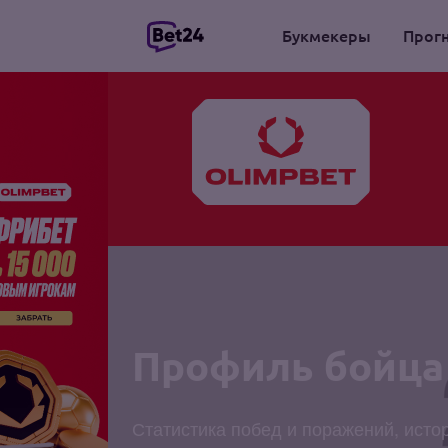
Букмекеры
Прог
Профиль бойца
Статистика побед и поражений, исто