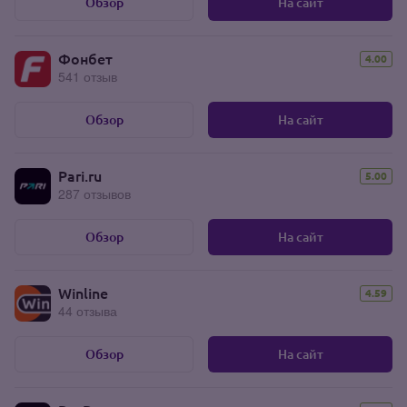
Обзор
На сайт
Фонбет
4.00
541 отзыв
Обзор
На сайт
Pari.ru
5.00
287 отзывов
Обзор
На сайт
Winline
4.59
44 отзыва
Обзор
На сайт