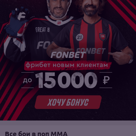
Все бои в поп ММА