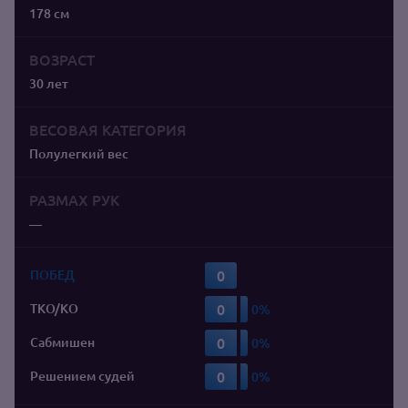
178 см
ВОЗРАСТ
30 лет
ВЕСОВАЯ КАТЕГОРИЯ
Полулегкий вес
РАЗМАХ РУК
—
0
ПОБЕД
0
TKO/KO
0
Сабмишен
0
Решением судей