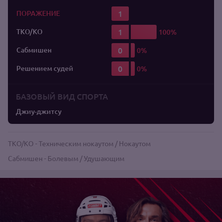
1
ПОРАЖЕНИЕ
1
TKO/KO
0
Сабмишен
0
Решением судей
БАЗОВЫЙ ВИД СПОРТА
Джиу-джитсу
TKO/KO - Техническим нокаутом / Нокаутом
Сабмишен - Болевым / Удушающим